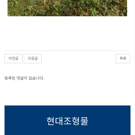
이전글
다음글
목록
등록된 댓글이 없습니다.
현대조형물