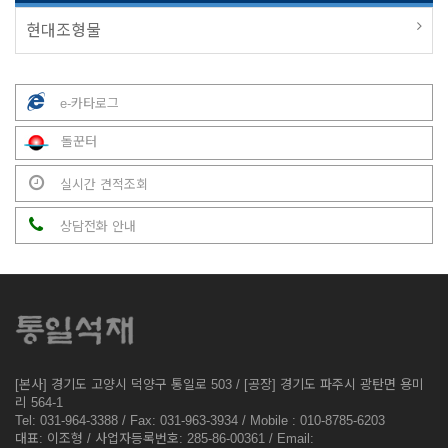
현대조형물
e-카타로그
돌꾼터
실시간 견적조회
상담전화 안내
[본사] 경기도 고양시 덕양구 통일로 503 / [공장] 경기도 파주시 광탄면 용미
리 564-1
Tel: 031-964-3388 / Fax: 031-963-3934 / Mobile : 010-8785-6203
대표: 이조형 / 사업자등록번호: 285-86-00361 / Email: