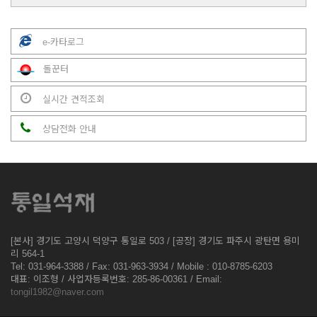
e-카타로그
돌꾼터
실시간 견적조회
상담전화 안내
[본사] 경기도 고양시 덕양구 통일로 503 / [공장] 경기도 파주시 광탄면 용미
리 564-1
Tel: 031-964-3388 / Fax: 031-963-3934 / Mobile : 010-8785-6203
대표: 이조형 / 사업자등록번호: 285-86-00361 / Email:
tongil1982@naver.com