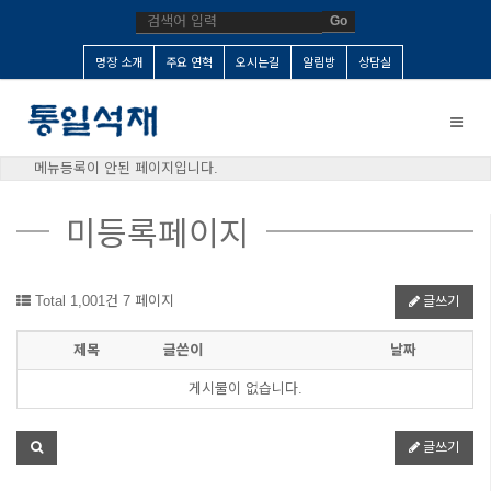
Go
명장 소개
주요 연혁
오시는길
알림방
상담실
Toggle
naviga
메뉴등록이 안된 페이지입니다.
미등록페이지
Total 1,001건
7 페이지
글쓰기
제목
글쓴이
날짜
게시물이 없습니다.
글쓰기