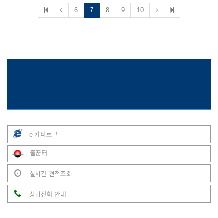
6
7
8
9
10
e-카타로그
돌꾼터
실시간 견적조회
상담전화 안내