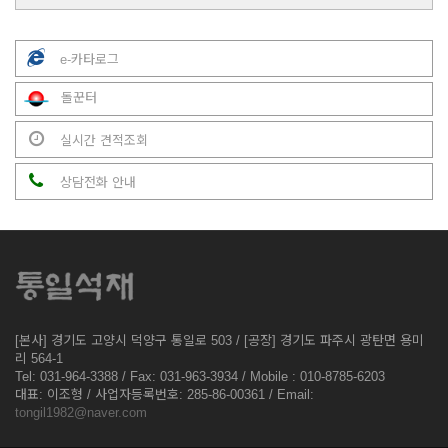
e-카타로그
돌꾼터
실시간 견적조회
상담전화 안내
[본사] 경기도 고양시 덕양구 통일로 503 / [공장] 경기도 파주시 광탄면 용미
리 564-1
Tel: 031-964-3388 / Fax: 031-963-3934 / Mobile : 010-8785-6203
대표: 이조형 / 사업자등록번호: 285-86-00361 / Email:
tongil1982@naver.com