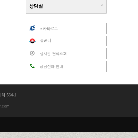
상담실
e-카타로그
돌꾼터
실시간 견적조회
상담전화 안내
리 564-1
r.com