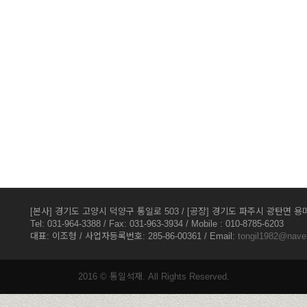
[본사] 경기도 고양시 덕양구 통일로 503 / [공장] 경기도 파주시 광탄면 용미
Tel: 031-964-3388 / Fax: 031-963-3934 / Mobile : 010-8785-6203
대표: 이조형 / 사업자등록번호: 285-86-00361 / Email:
tongil1982@nave
2016 © 통일석재. All Rights Reserved.