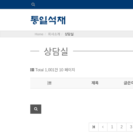
Home
회사소개
상담실
상담실
Total 1,001건
10 페이지
제목
글쓴
1
2
3