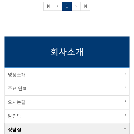
1
회사소개
명장소개
주요 연혁
오시는길
알림방
상담실