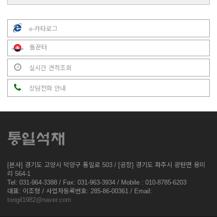
e-카타로그
돌꾼터
실시간 견적조회
상담전화 안내
[본사] 경기도 고양시 덕양구 통일로 503 / [공장] 경기도 파주시 광탄면 용미
리 564-1
Tel: 031-964-3388 / Fax: 031-963-3934 / Mobile : 010-8785-6203
대표: 이조형 / 사업자등록번호: 285-86-00361 / Email:
tongil1982@naver.com