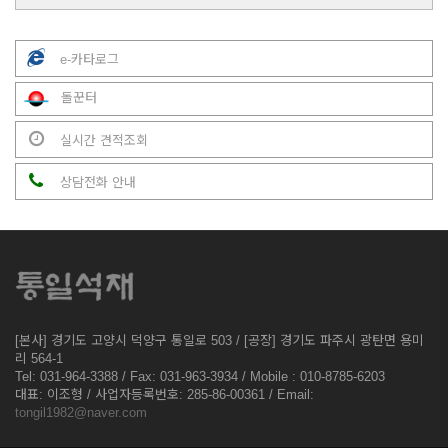
e-카타로그
돌꾼터
실시간 견적조회
상담전화 안내
[본사] 경기도 고양시 덕양구 통일로 503 / [공장] 경기도 파주시 광탄면 용미
리 564-1
Tel: 031-964-3388 / Fax: 031-963-3934 / Mobile : 010-8785-6203
대표: 이조형 / 사업자등록번호: 285-86-00361 / Email:
tongil1982@naver.com