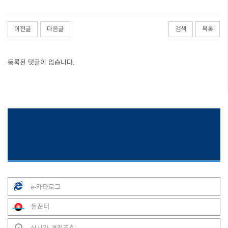
이전글
다음글
검색
목록
등록된 댓글이 없습니다.
e-카타로그
돌꾼터