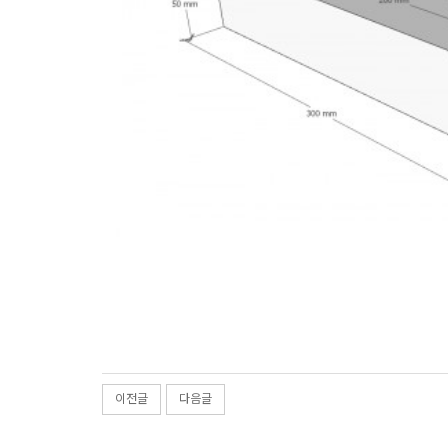
이전글
다음글