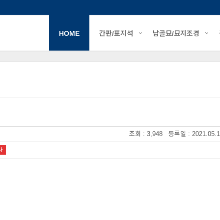
HOME
간판/표지석
납골묘/묘지조경
조회 : 3,948 등록일 : 2021.05.1
사