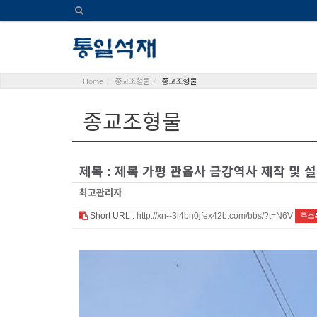
Home
종교조형물
종교조형물
종교조형물
제목 : 제목 가평 관음사 금강역사 제작 및 
최고관리자
Short URL :
http://xn--3i4bn0jfex42b.com/bbs/?t=N6V
주소