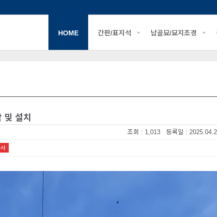
HOME
간판/표지석
납골묘/묘지조경
작 및 설치
조회 : 1,013 등록일 : 2025.04.2
복사