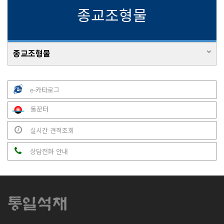
종교조형물
종교조형물
e-카타로그
돌꾼터
실시간 견적조회
상담전화 안내