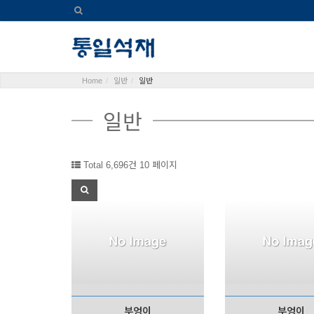
Home
일반
일반
일반
Total 6,696건
10 페이지
부엉이
부엉이