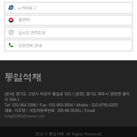
e-카타로그
돌꾼터
실시간 견적조회
상담전화 안내
[본사] 경기도 고양시 덕양구 통일로 503 / [공장] 경기도 파주시 광탄면 용미
리 564-1
Tel: 031-964-3388 / Fax: 031-963-3934 / Mobile : 010-8785-6203
대표: 이조형 / 사업자등록번호: 285-86-00361 / Email:
tongil1982@naver.com
2016 © 통일석재. All Rights Reserved.