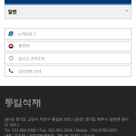
일반
e-카타로그
돌꾼터
실시간 견적조회
상담전화 안내
[본사] 경기도 고양시 덕양구 통일로 503 / [공장] 경기도 파주시 광탄면 용미
리 564-1
Tel: 031-964-3388 / Fax: 031-963-3934 / Mobile : 010-8785-6203
대표: 이조형 / 사업자등록번호: 285-86-00361 / Email: