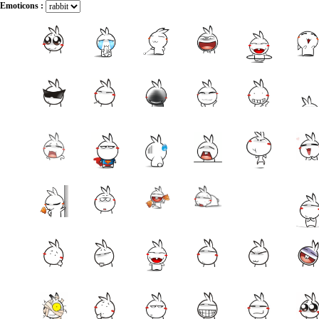
Emoticons :