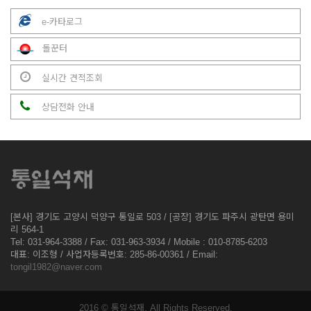
e-카타로그
돌꾼터
실시간 견적조회
상담전화 안내
[본사] 경기도 고양시 덕양구 통일로 503 / [공장] 경기도 파주시 광탄면 용미
리 564-1
Tel: 031-964-3388 / Fax: 031-963-3934 / Mobile : 010-8785-6203
대표: 이조형 / 사업자등록번호: 285-86-00361 / Email:
tongil1982@naver.com
2016 © 통일석재. All Rights Reserved.