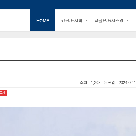
HOME
간판/표지석
납골묘/묘지조경
조회 : 1,298 등록일 : 2024.02.1
복사